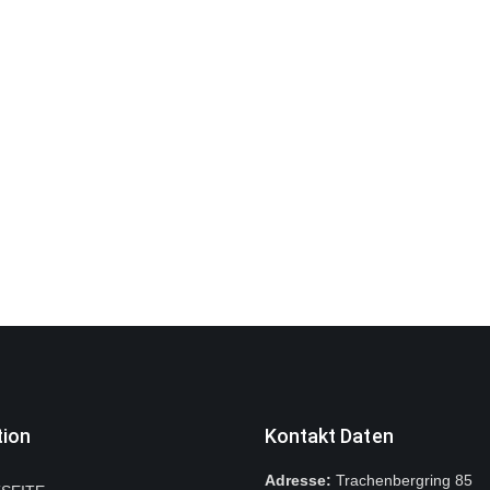
tion
Kontakt Daten
Adresse:
Trachenbergring 85