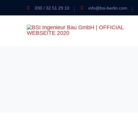
030 / 32 51 29 10
info@bsi-berlin.com