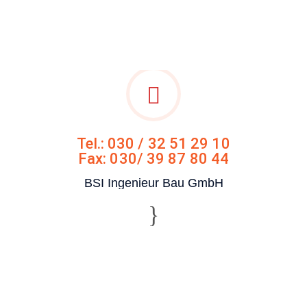
Tel.: 030 / 32 51 29 10
Fax: 030/ 39 87 80 44
BSI Ingenieur Bau GmbH
Mo - Do: 09:00 – 16:00
Freitag: 09:00 - 15:00
Unsere Bürozeiten