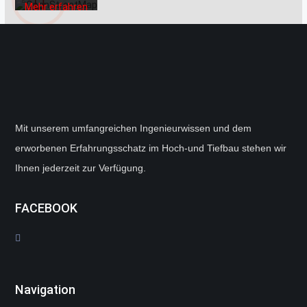
Mehr erfahren
Karte
laden
OpenStreetMaps
immer
entsperren
Mit unserem umfangreichen Ingenieurwissen und dem
erworbenen Erfahrungsschatz im Hoch-und Tiefbau stehen wir
Ihnen jederzeit zur Verfügung.
FACEBOOK
Navigation