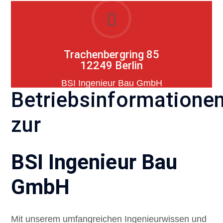
Trachenbergring 85
12249 Berlin
BSI Ingenieur Bau GmbH
Betriebsinformatione
zur
BSI Ingenieur Bau
GmbH
Mit unserem umfangreichen Ingenieurwissen und