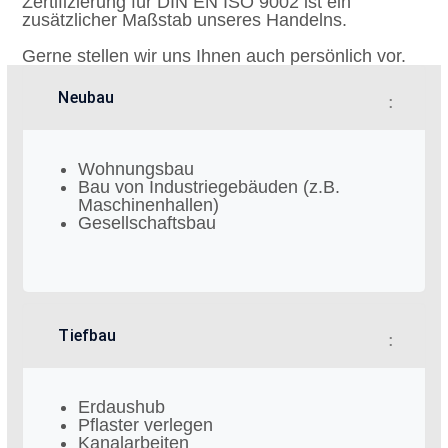
Zertifizierung für DIN EN ISO 9002 ist ein
zusätzlicher Maßstab unseres Handelns.
Gerne stellen wir uns Ihnen auch persönlich vor.
Neubau
Wohnungsbau
Bau von Industriegebäuden (z.B.
Maschinenhallen)
Gesellschaftsbau
Tiefbau
Erdaushub
Pflaster verlegen
Kanalarbeiten