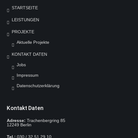
STARTSEITE
LEISTUNGEN
PROJEKTE
Aktuelle Projekte
KONTAKT DATEN
Jobs
Impressum
Datenschutzerklärung
Kontakt Daten
Adresse:
Trachenbergring 85
12249 Berlin
Mit dem
Tel.:
030 / 32 51 29 10