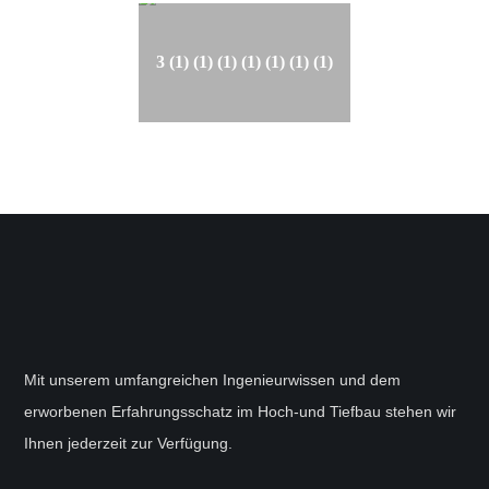
3 (1) (1) (1) (1) (1) (1) (1)
Mit unserem umfangreichen Ingenieurwissen und dem
erworbenen Erfahrungsschatz im Hoch-und Tiefbau stehen wir
Ihnen jederzeit zur Verfügung.